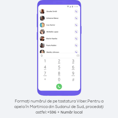
Formați numărul de pe tastatura Viber.
Pentru a
apela în Martinica din Sudanul de Sud, procedați
astfel:
+
+
596
Număr local