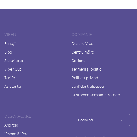
VIBER
COMPANIE
Funcții
Despre Viber
Blog
Centru mărci
Securitate
Cariere
Viber Out
Termeni și politici
Tarife
Politica privind
Asistență
confidențialitatea
Customer Complaints Code
DESCĂRCARE
Română
Android
iPhone & iPad