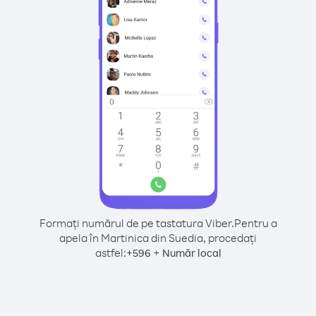
Formați numărul de pe tastatura Viber.
Pentru a
apela în Martinica din Suedia, procedați
astfel:
+
+
596
Număr local