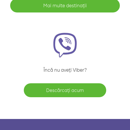
Mai multe destinații
Încă nu aveți Viber?
Descărcați acum