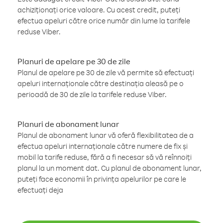
achiziționați orice valoare. Cu acest credit, puteți
efectua apeluri către orice număr din lume la tarifele
reduse Viber.
Planuri de apelare pe 30 de zile
Planul de apelare pe 30 de zile vă permite să efectuați
apeluri internaționale către destinația aleasă pe o
perioadă de 30 de zile la tarifele reduse Viber.
Planuri de abonament lunar
Planul de abonament lunar vă oferă flexibilitatea de a
efectua apeluri internaționale către numere de fix și
mobil la tarife reduse, fără a fi necesar să vă reînnoiți
planul la un moment dat. Cu planul de abonament lunar,
puteți face economii în privința apelurilor pe care le
efectuați deja