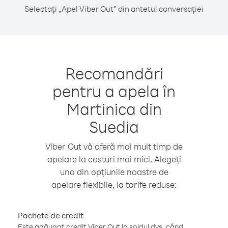
Selectați „Apel Viber Out” din antetul conversației
Recomandări
pentru a apela în
Martinica din
Suedia
Viber Out vă oferă mai mult timp de
apelare la costuri mai mici. Alegeți
una din opțiunile noastre de
apelare flexibile, la tarife reduse:
Pachete de credit
Este adăugat credit Viber Out la soldul dvs. când