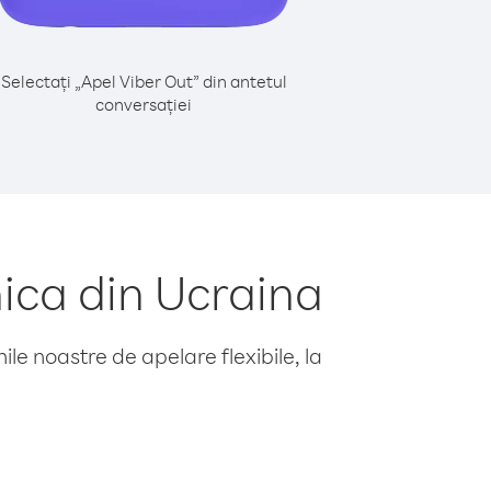
Selectați „Apel Viber Out” din antetul
conversației
ica din Ucraina
le noastre de apelare flexibile, la