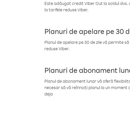
Este adăugat credit Viber Out la soldul dvs. 
la tarifele reduse Viber.
Planuri de apelare pe 30 d
Planul de apelare pe 30 de zile vă permite să 
reduse Viber.
Planuri de abonament lun
Planul de abonament lunar vă oferă flexibilita
necesar să vă reînnoiți planul la un moment d
deja