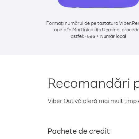
Formați numărul de pe tastatura Viber.
Pen
apela în Martinica din Ucraina, proceda
astfel:
+
+
596
Număr local
Recomandări pe
Viber Out vă oferă mai mult timp d
Pachete de credit