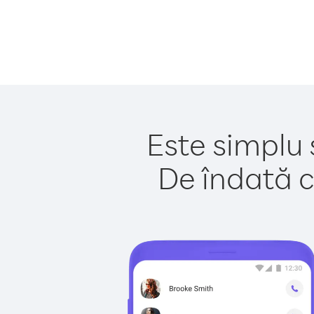
Este simplu 
De îndată c