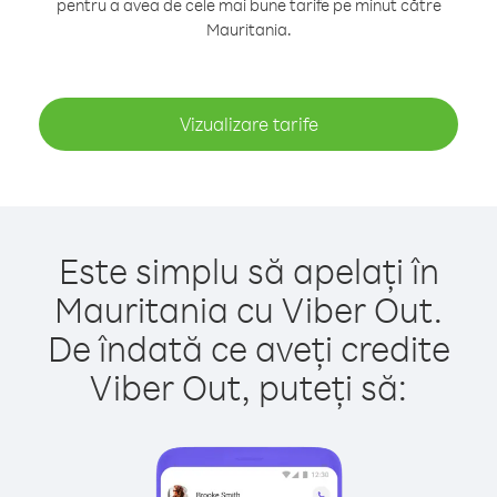
pentru a avea de cele mai bune tarife pe minut către
Mauritania.
Vizualizare tarife
Este simplu să apelați în
Mauritania cu Viber Out.
De îndată ce aveți credite
Viber Out, puteți să: