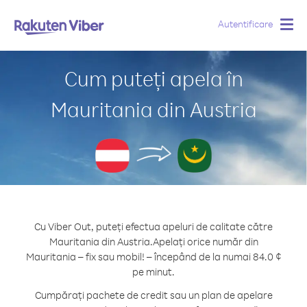
Autentificare
Togg
navig
Cum puteți apela în
Mauritania din Austria
Cu Viber Out, puteți efectua apeluri de calitate către
Mauritania din Austria.
Apelați orice număr din
Mauritania – fix sau mobil! – începând de la numai 84.0 ¢
pe minut.
Cumpărați pachete de credit sau un plan de apelare