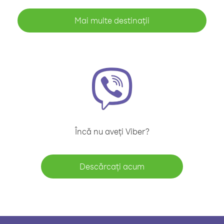
Mai multe destinații
Încă nu aveți Viber?
Descărcați acum