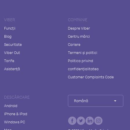
VIBER
COMPANIE
Funcții
Despre Viber
Blog
Centru mărci
Securitate
Cariere
Viber Out
Termeni și politici
Tarife
Politica privind
Asistență
confidențialitatea
Customer Complaints Code
DESCĂRCARE
Română
Android
iPhone & iPad
Windows PC