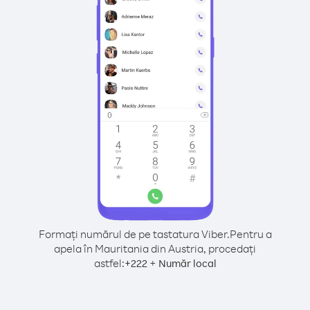
Formați numărul de pe tastatura Viber.
Pentru a
apela în Mauritania din Austria, procedați
astfel:
+
+
222
Număr local