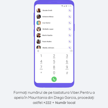
Formați numărul de pe tastatura Viber.
Pentru a
apela în Mauritania din Diego Garcia, procedați
astfel:
+
+
222
Număr local