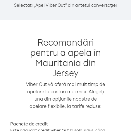
Selectați „Apel Viber Out” din antetul conversației
Recomandări
pentru a apela în
Mauritania din
Jersey
Viber Out vă oferă mai mult timp de
apelare la costuri mai mici. Alegeți
una din opțiunile noastre de
apelare flexibile, la tarife reduse:
Pachete de credit
Este adăugat credit Viber Out la soldul dvs. când