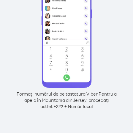
Formați numărul de pe tastatura Viber.
Pentru a
apela în Mauritania din Jersey, procedați
astfel:
+
+
222
Număr local