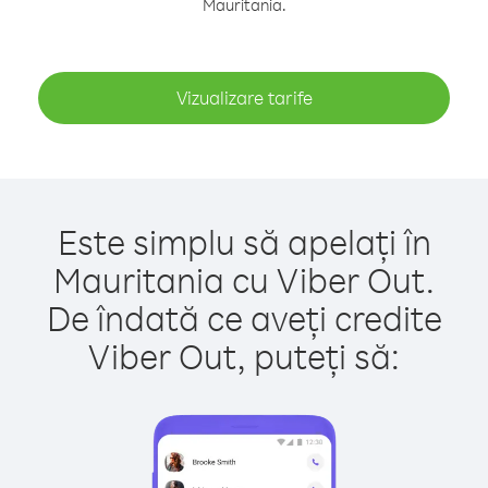
Mauritania.
Vizualizare tarife
Este simplu să apelați în
Mauritania cu Viber Out.
De îndată ce aveți credite
Viber Out, puteți să: