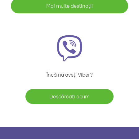
Mai multe destinații
Încă nu aveți Viber?
Descărcați acum