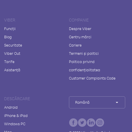
VIBER
COMPANIE
Funcții
Despre Viber
Blog
Centru mărci
Securitate
Cariere
Viber Out
Termeni și politici
Tarife
Politica privind
Asistență
confidențialitatea
Customer Complaints Code
DESCĂRCARE
Română
Android
iPhone & iPad
Windows PC