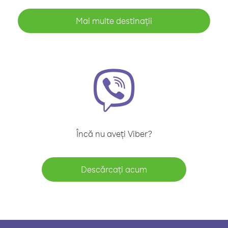
Mai multe destinații
Încă nu aveți Viber?
Descărcați acum