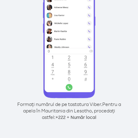
Formați numărul de pe tastatura Viber.
Pentru a
apela în Mauritania din Lesotho, procedați
astfel:
+
+
222
Număr local