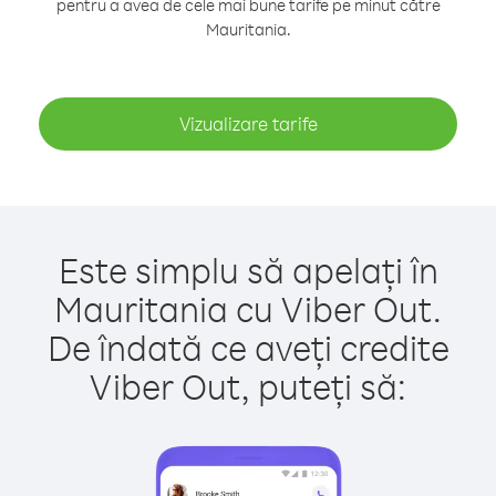
pentru a avea de cele mai bune tarife pe minut către
Mauritania.
Vizualizare tarife
Este simplu să apelați în
Mauritania cu Viber Out.
De îndată ce aveți credite
Viber Out, puteți să: