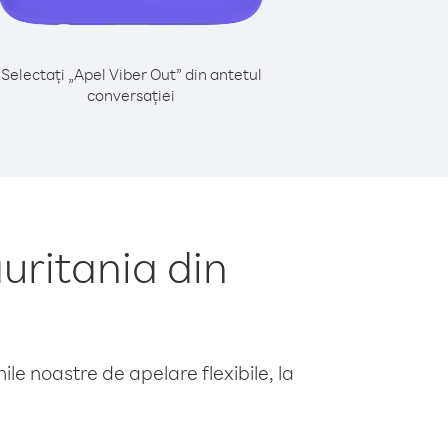
Selectați „Apel Viber Out” din antetul
conversației
uritania din
le noastre de apelare flexibile, la