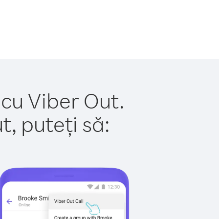
 cu Viber Out.
, puteți să: