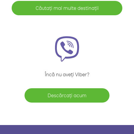
Căutați mai multe destinații
Încă nu aveți Viber?
Descărcați acum