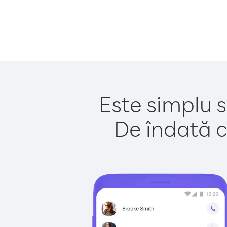
Este simplu s
De îndată c