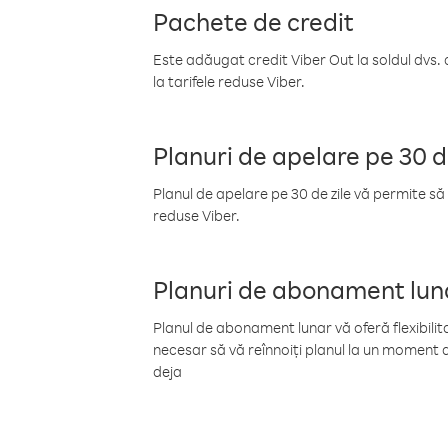
Pachete de credit
Este adăugat credit Viber Out la soldul dvs. 
la tarifele reduse Viber.
Planuri de apelare pe 30 d
Planul de apelare pe 30 de zile vă permite să 
reduse Viber.
Planuri de abonament lun
Planul de abonament lunar vă oferă flexibilita
necesar să vă reînnoiți planul la un moment d
deja