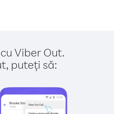
 cu Viber Out.
, puteți să: