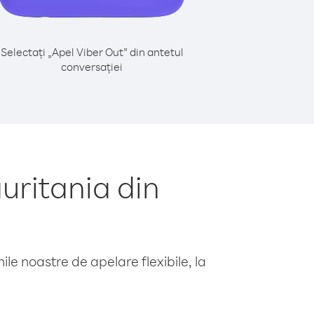
Selectați „Apel Viber Out” din antetul
conversației
uritania din
le noastre de apelare flexibile, la