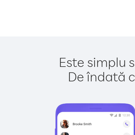
Este simplu s
De îndată c