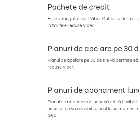
Pachete de credit
Este adăugat credit Viber Out la soldul dvs. 
la tarifele reduse Viber.
Planuri de apelare pe 30 d
Planul de apelare pe 30 de zile vă permite să 
reduse Viber.
Planuri de abonament lun
Planul de abonament lunar vă oferă flexibilita
necesar să vă reînnoiți planul la un moment d
deja