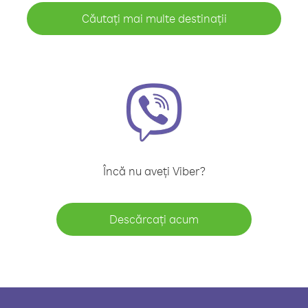
Căutați mai multe destinații
Încă nu aveți Viber?
Descărcați acum