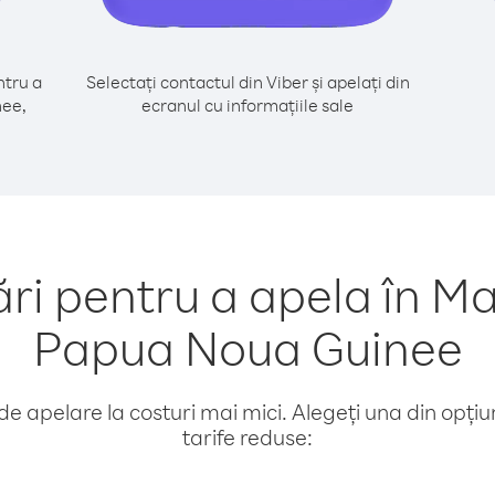
tru a
Selectați contactul din Viber și apelați din
nee,
ecranul cu informațiile sale
 pentru a apela în Ma
Papua Noua Guinee
e apelare la costuri mai mici. Alegeți una din opțiuni
tarife reduse: