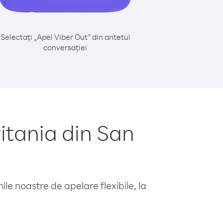
Selectați „Apel Viber Out” din antetul
conversației
itania din San
le noastre de apelare flexibile, la