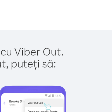
 cu Viber Out.
, puteți să: