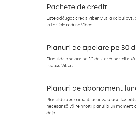
Pachete de credit
Este adăugat credit Viber Out la soldul dvs. 
la tarifele reduse Viber.
Planuri de apelare pe 30 d
Planul de apelare pe 30 de zile vă permite să 
reduse Viber.
Planuri de abonament lun
Planul de abonament lunar vă oferă flexibilita
necesar să vă reînnoiți planul la un moment d
deja