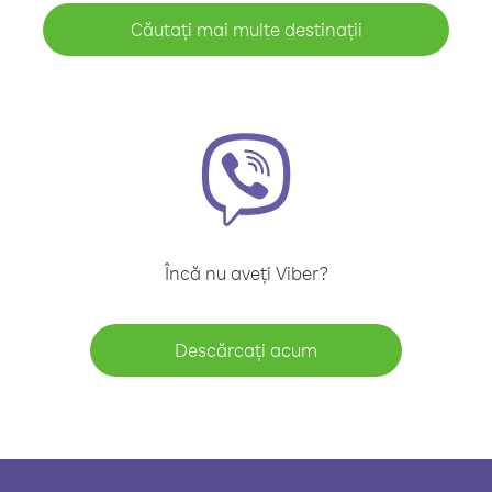
Căutați mai multe destinații
Încă nu aveți Viber?
Descărcați acum