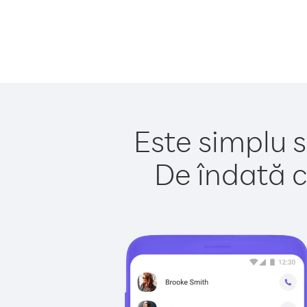
Este simplu s
De îndată c