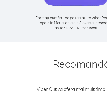
Formați numărul de pe tastatura Viber.
Pen
apela în Mauritania din Slovacia, proced
astfel:
+
+
222
Număr local
Recomandări
Viber Out vă oferă mai mult timp d