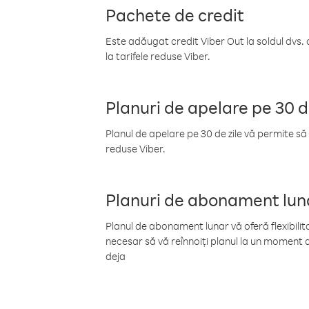
Pachete de credit
Este adăugat credit Viber Out la soldul dvs. 
la tarifele reduse Viber.
Planuri de apelare pe 30 d
Planul de apelare pe 30 de zile vă permite să 
reduse Viber.
Planuri de abonament lun
Planul de abonament lunar vă oferă flexibilita
necesar să vă reînnoiți planul la un moment d
deja