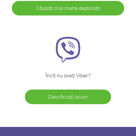
Căutați mai multe destinații
Încă nu aveți Viber?
Descărcați acum