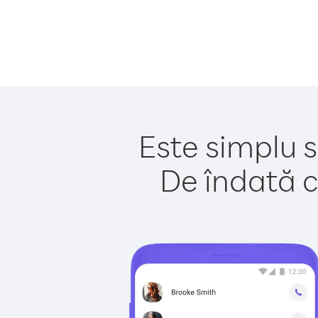
Este simplu s
De îndată c