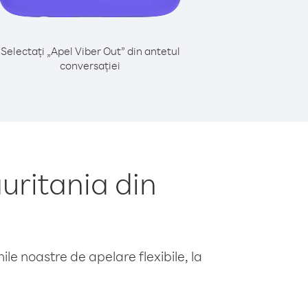
Selectați „Apel Viber Out” din antetul
conversației
uritania din
le noastre de apelare flexibile, la