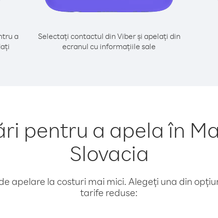
tru a
Selectați contactul din Viber și apelați din
ați
ecranul cu informațiile sale
 pentru a apela în Ma
Slovacia
e apelare la costuri mai mici. Alegeți una din opțiuni
tarife reduse: