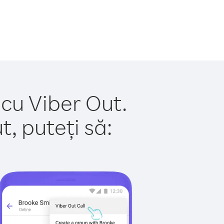
 cu Viber Out.
, puteți să: