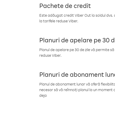
Pachete de credit
Este adăugat credit Viber Out la soldul dvs. 
la tarifele reduse Viber.
Planuri de apelare pe 30 d
Planul de apelare pe 30 de zile vă permite să 
reduse Viber.
Planuri de abonament lun
Planul de abonament lunar vă oferă flexibilita
necesar să vă reînnoiți planul la un moment d
deja