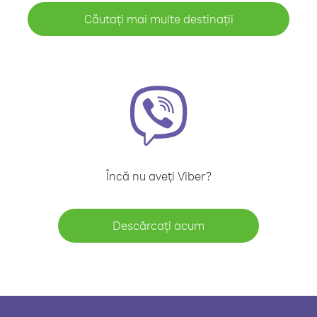
Căutați mai multe destinații
Încă nu aveți Viber?
Descărcați acum