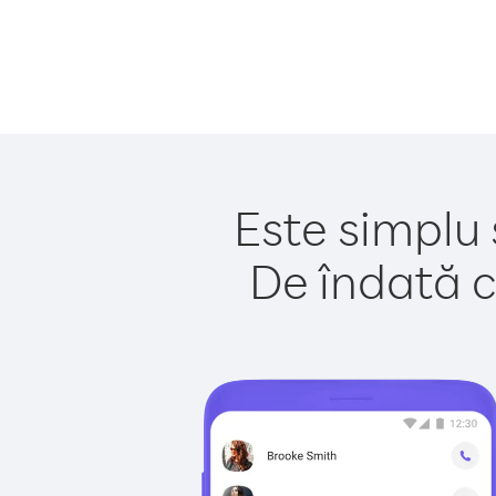
Este simplu 
De îndată c