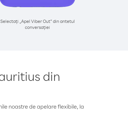
Selectați „Apel Viber Out” din antetul
conversației
uritius din
le noastre de apelare flexibile, la