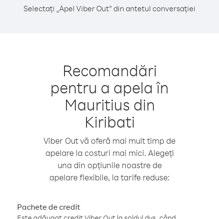
Selectați „Apel Viber Out” din antetul conversației
Recomandări
pentru a apela în
Mauritius din
Kiribati
Viber Out vă oferă mai mult timp de
apelare la costuri mai mici. Alegeți
una din opțiunile noastre de
apelare flexibile, la tarife reduse:
Pachete de credit
Este adăugat credit Viber Out la soldul dvs. când