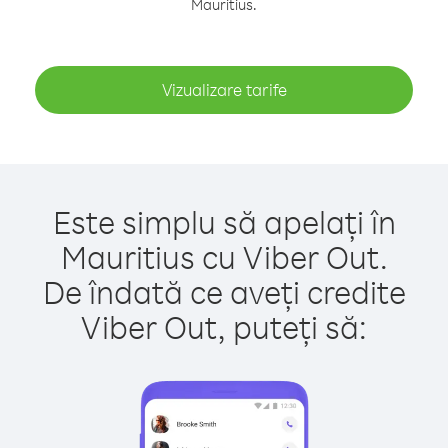
Mauritius.
Vizualizare tarife
Este simplu să apelați în
Mauritius cu Viber Out.
De îndată ce aveți credite
Viber Out, puteți să: