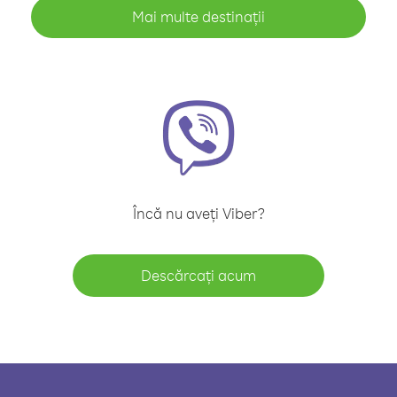
Mai multe destinații
Încă nu aveți Viber?
Descărcați acum