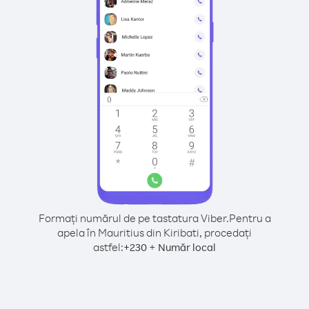
Formați numărul de pe tastatura Viber.
Pentru a
apela în Mauritius din Kiribati, procedați
astfel:
+
+
230
Număr local