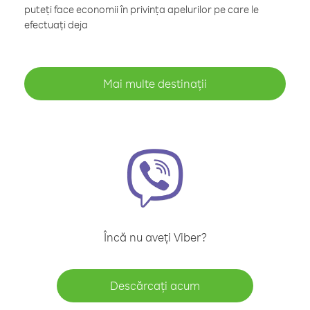
puteți face economii în privința apelurilor pe care le
efectuați deja
Mai multe destinații
Încă nu aveți Viber?
Descărcați acum