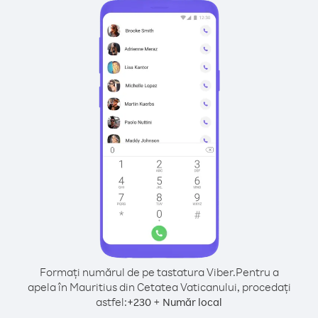
Formați numărul de pe tastatura Viber.
Pentru a
apela în Mauritius din Cetatea Vaticanului, procedați
astfel:
+
+
230
Număr local