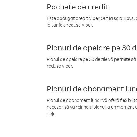
Pachete de credit
Este adăugat credit Viber Out la soldul dvs. 
la tarifele reduse Viber.
Planuri de apelare pe 30 d
Planul de apelare pe 30 de zile vă permite să 
reduse Viber.
Planuri de abonament lun
Planul de abonament lunar vă oferă flexibilita
necesar să vă reînnoiți planul la un moment d
deja