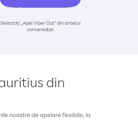
Selectați „Apel Viber Out” din antetul
conversației
uritius din
le noastre de apelare flexibile, la