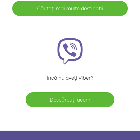
Căutați mai multe destinații
Încă nu aveți Viber?
Descărcați acum