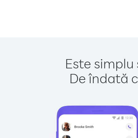
Este simplu 
De îndată c