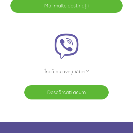
Mai multe destinații
Încă nu aveți Viber?
Descărcați acum