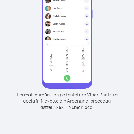
Formați numărul de pe tastatura Viber.
Pentru a
apela în Mayotte din Argentina, procedați
astfel:
+
+
262
Număr local