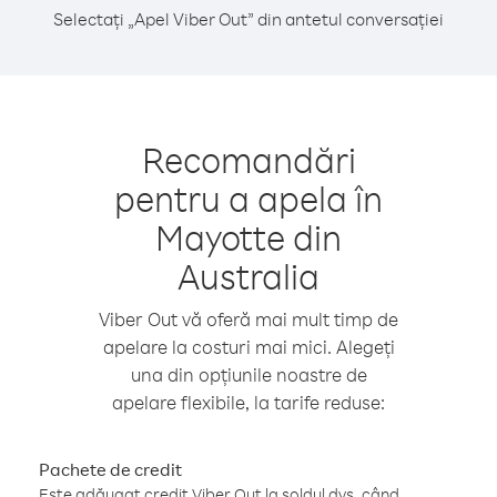
Selectați „Apel Viber Out” din antetul conversației
Recomandări
pentru a apela în
Mayotte din
Australia
Viber Out vă oferă mai mult timp de
apelare la costuri mai mici. Alegeți
una din opțiunile noastre de
apelare flexibile, la tarife reduse:
Pachete de credit
Este adăugat credit Viber Out la soldul dvs. când