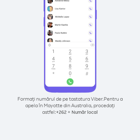
Formați numărul de pe tastatura Viber.
Pentru a
apela în Mayotte din Australia, procedați
astfel:
+
+
262
Număr local