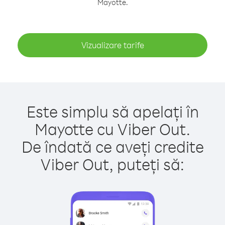
Mayotte.
Vizualizare tarife
Este simplu să apelați în
Mayotte cu Viber Out.
De îndată ce aveți credite
Viber Out, puteți să: