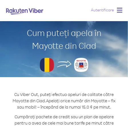
Autentificare
Togg
navig
Cum puteți apela în
Mayotte din Ciad
Cu Viber Out, puteți efectua apeluri de calitate către
Mayotte din Ciad.
Apelați orice număr din Mayotte – fix
sau mobil! – începând de la numai 15.0 ¢ pe minut.
Cumpărați pachete de credit sau un plan de apelare
pentru a avea de cele mai bune tarife pe minut către