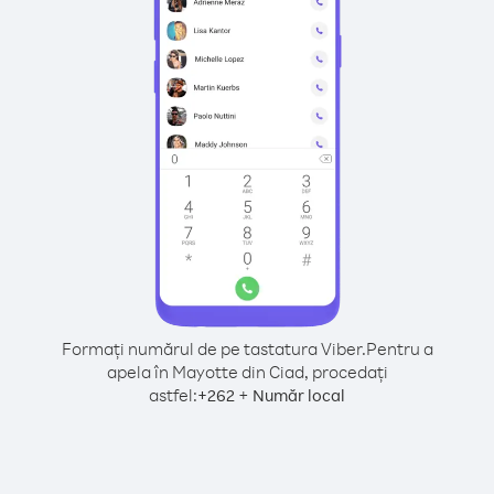
Formați numărul de pe tastatura Viber.
Pentru a
apela în Mayotte din Ciad, procedați
astfel:
+
+
262
Număr local