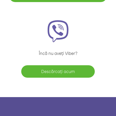
Încă nu aveți Viber?
Descărcați acum