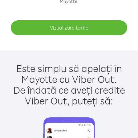
Mayotte.
Vizualizare tarife
Este simplu să apelați în
Mayotte cu Viber Out.
De îndată ce aveți credite
Viber Out, puteți să: