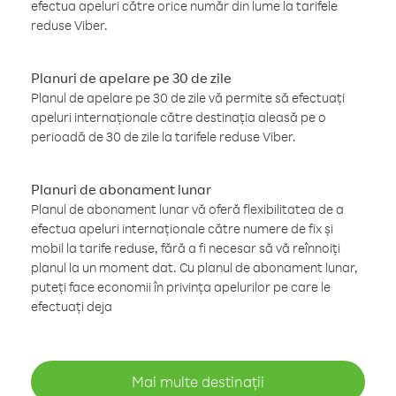
efectua apeluri către orice număr din lume la tarifele
reduse Viber.
Planuri de apelare pe 30 de zile
Planul de apelare pe 30 de zile vă permite să efectuați
apeluri internaționale către destinația aleasă pe o
perioadă de 30 de zile la tarifele reduse Viber.
Planuri de abonament lunar
Planul de abonament lunar vă oferă flexibilitatea de a
efectua apeluri internaționale către numere de fix și
mobil la tarife reduse, fără a fi necesar să vă reînnoiți
planul la un moment dat. Cu planul de abonament lunar,
puteți face economii în privința apelurilor pe care le
efectuați deja
Mai multe destinații