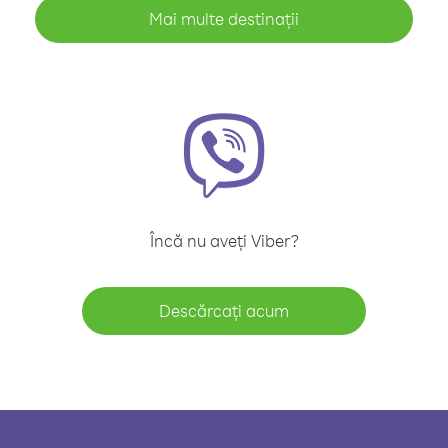
Mai multe destinații
Încă nu aveți Viber?
Descărcați acum