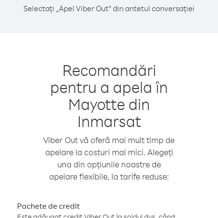
Selectați „Apel Viber Out” din antetul conversației
Recomandări
pentru a apela în
Mayotte din
Inmarsat
Viber Out vă oferă mai mult timp de
apelare la costuri mai mici. Alegeți
una din opțiunile noastre de
apelare flexibile, la tarife reduse:
Pachete de credit
Este adăugat credit Viber Out la soldul dvs. când