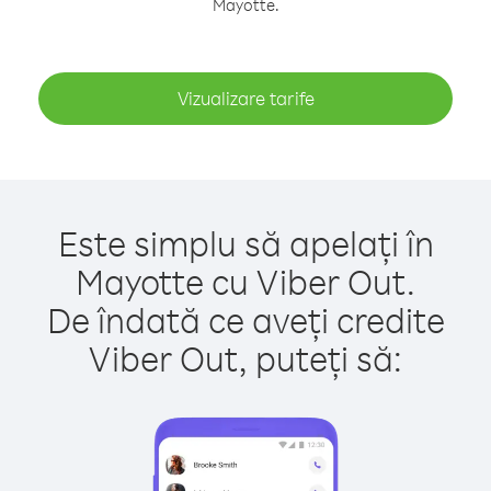
Mayotte.
Vizualizare tarife
Este simplu să apelați în
Mayotte cu Viber Out.
De îndată ce aveți credite
Viber Out, puteți să: