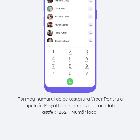
Formați numărul de pe tastatura Viber.
Pentru a
apela în Mayotte din Inmarsat, procedați
astfel:
+
+
262
Număr local