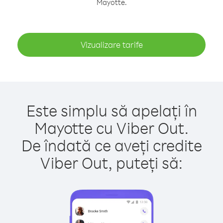
Mayotte.
Vizualizare tarife
Este simplu să apelați în
Mayotte cu Viber Out.
De îndată ce aveți credite
Viber Out, puteți să: