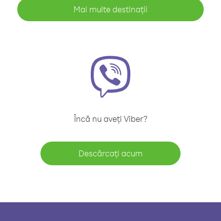
Mai multe destinații
Încă nu aveți Viber?
Descărcați acum