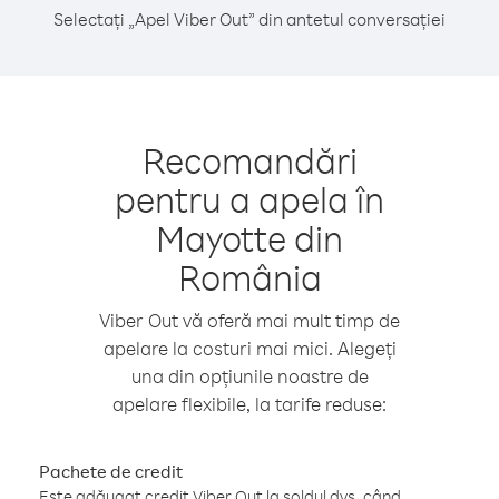
Selectați „Apel Viber Out” din antetul conversației
Recomandări
pentru a apela în
Mayotte din
România
Viber Out vă oferă mai mult timp de
apelare la costuri mai mici. Alegeți
una din opțiunile noastre de
apelare flexibile, la tarife reduse:
Pachete de credit
Este adăugat credit Viber Out la soldul dvs. când