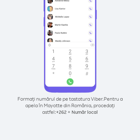
Formați numărul de pe tastatura Viber.
Pentru a
apela în Mayotte din România, procedați
astfel:
+
+
262
Număr local