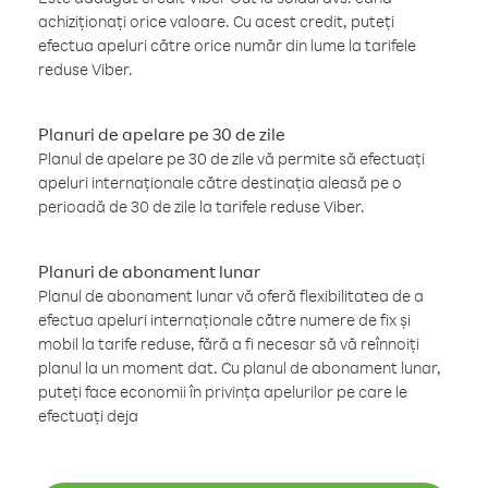
achiziționați orice valoare. Cu acest credit, puteți
efectua apeluri către orice număr din lume la tarifele
reduse Viber.
Planuri de apelare pe 30 de zile
Planul de apelare pe 30 de zile vă permite să efectuați
apeluri internaționale către destinația aleasă pe o
perioadă de 30 de zile la tarifele reduse Viber.
Planuri de abonament lunar
Planul de abonament lunar vă oferă flexibilitatea de a
efectua apeluri internaționale către numere de fix și
mobil la tarife reduse, fără a fi necesar să vă reînnoiți
planul la un moment dat. Cu planul de abonament lunar,
puteți face economii în privința apelurilor pe care le
efectuați deja