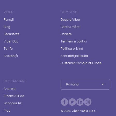
VIBER
COMPANIE
Funcții
Despre Viber
Blog
Centru mărci
Securitate
Cariere
Viber Out
Termeni și politici
Tarife
Politica privind
Asistență
confidențialitatea
Customer Complaints Code
DESCĂRCARE
Română
Android
iPhone & iPad
Windows PC
Mac
©
2026
Viber Media S.à r.l.