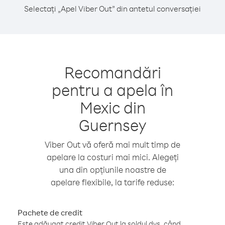
Selectați „Apel Viber Out” din antetul conversației
Recomandări
pentru a apela în
Mexic din
Guernsey
Viber Out vă oferă mai mult timp de
apelare la costuri mai mici. Alegeți
una din opțiunile noastre de
apelare flexibile, la tarife reduse:
Pachete de credit
Este adăugat credit Viber Out la soldul dvs. când