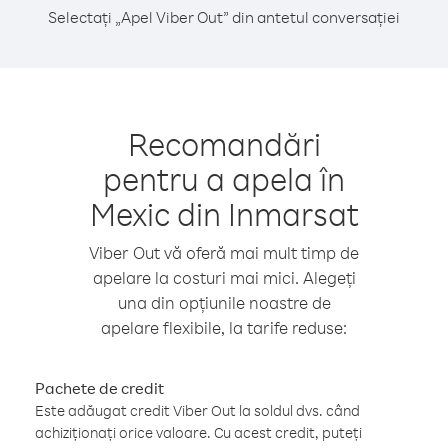
Selectați „Apel Viber Out” din antetul conversației
Recomandări
pentru a apela în
Mexic din Inmarsat
Viber Out vă oferă mai mult timp de
apelare la costuri mai mici. Alegeți
una din opțiunile noastre de
apelare flexibile, la tarife reduse:
Pachete de credit
Este adăugat credit Viber Out la soldul dvs. când
achiziționați orice valoare. Cu acest credit, puteți