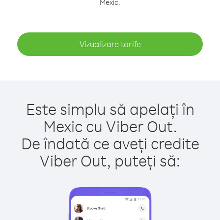
Mexic.
Vizualizare tarife
Este simplu să apelați în
Mexic cu Viber Out.
De îndată ce aveți credite
Viber Out, puteți să: