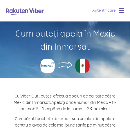
Autentificare
Togg
navig
Cum puteți apela în Mexic
din Inmarsat
Cu Viber Out, puteți efectua apeluri de calitate către
Mexic din Inmarsat.
Apelați orice număr din Mexic – fix
sau mobil! – începând de la numai 1.2 ¢ pe minut.
Cumpărați pachete de credit sau un plan de apelare
pentru a avea de cele mai bune tarife pe minut către