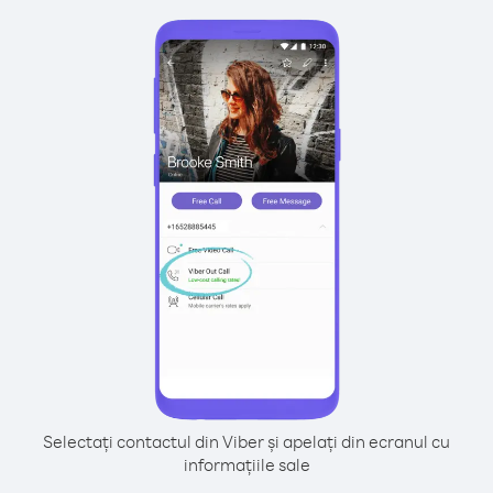
Selectați contactul din Viber și apelați din ecranul cu
informațiile sale