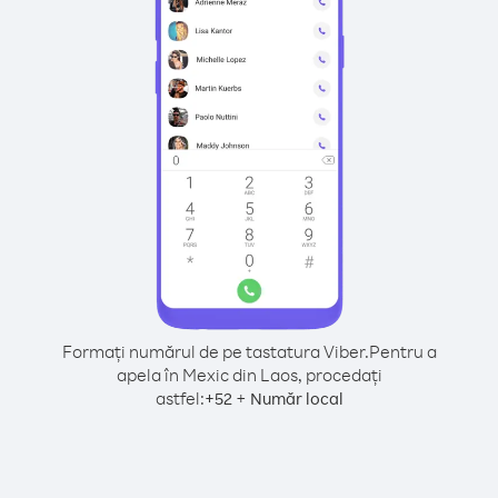
Formați numărul de pe tastatura Viber.
Pentru a
apela în Mexic din Laos, procedați
astfel:
+
+
52
Număr local