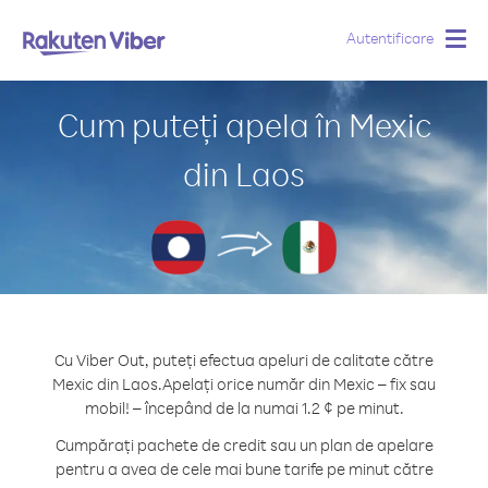
Autentificare
Togg
navig
Cum puteți apela în Mexic
din Laos
Cu Viber Out, puteți efectua apeluri de calitate către
Mexic din Laos.
Apelați orice număr din Mexic – fix sau
mobil! – începând de la numai 1.2 ¢ pe minut.
Cumpărați pachete de credit sau un plan de apelare
pentru a avea de cele mai bune tarife pe minut către