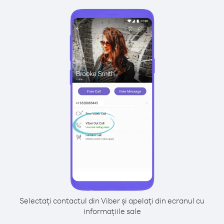
Selectați contactul din Viber și apelați din ecranul cu
informațiile sale