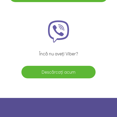
Încă nu aveți Viber?
Descărcați acum