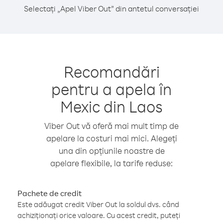
Selectați „Apel Viber Out” din antetul conversației
Recomandări
pentru a apela în
Mexic din Laos
Viber Out vă oferă mai mult timp de
apelare la costuri mai mici. Alegeți
una din opțiunile noastre de
apelare flexibile, la tarife reduse:
Pachete de credit
Este adăugat credit Viber Out la soldul dvs. când
achiziționați orice valoare. Cu acest credit, puteți