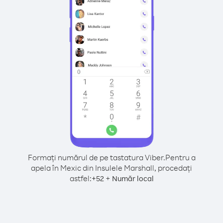
Formați numărul de pe tastatura Viber.
Pentru a
apela în Mexic din Insulele Marshall, procedați
astfel:
+
+
52
Număr local