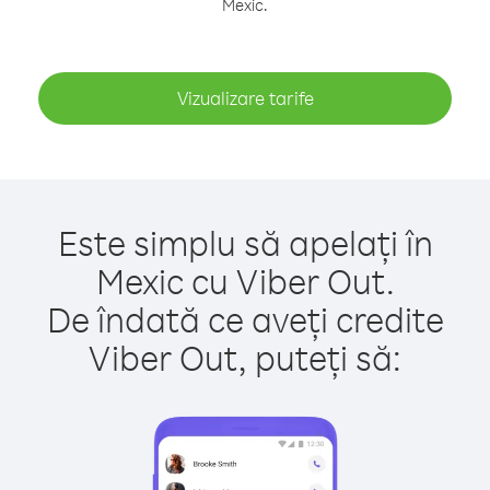
Mexic.
Vizualizare tarife
Este simplu să apelați în
Mexic cu Viber Out.
De îndată ce aveți credite
Viber Out, puteți să: