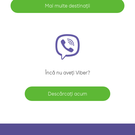
Mai multe destinații
Încă nu aveți Viber?
Descărcați acum