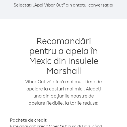
Selectați „Apel Viber Out” din antetul conversației
Recomandări
pentru a apela în
Mexic din Insulele
Marshall
Viber Out vă oferă mai mult timp de
apelare la costuri mai mici. Alegeți
una din opțiunile noastre de
apelare flexibile, la tarife reduse:
Pachete de credit
Este adăugat credit Viber Out la soldul dvs. când