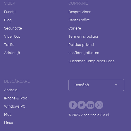
VIBER
COMPANIE
Funcții
Despre Viber
Blog
Centru mărci
Securitate
Cariere
Viber Out
Termeni și politici
Tarife
Politica privind
Asistență
confidențialitatea
Customer Complaints Code
DESCĂRCARE
Română
Android
iPhone & iPad
Windows PC
Mac
©
2026
Viber Media S.à r.l.
Linux