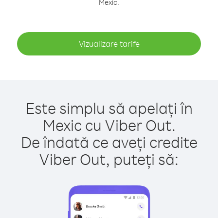
Mexic.
Vizualizare tarife
Este simplu să apelați în
Mexic cu Viber Out.
De îndată ce aveți credite
Viber Out, puteți să: