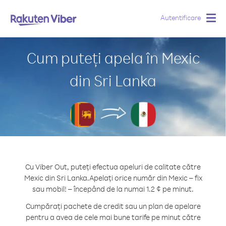
Autentificare
Togg
navig
Cum puteți apela în Mexic
din Sri Lanka
Cu Viber Out, puteți efectua apeluri de calitate către
Mexic din Sri Lanka.
Apelați orice număr din Mexic – fix
sau mobil! – începând de la numai 1.2 ¢ pe minut.
Cumpărați pachete de credit sau un plan de apelare
pentru a avea de cele mai bune tarife pe minut către