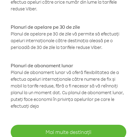
efectua apeluri către orice număr din lume la tarifele
reduse Viber.
Planuri de apelare pe 30 de zile
Planul de apelare pe 30 de zile vă permite să efectuați
apeluri internaționale către destinația aleasă pe o
perioadă de 30 de zile la tarifele reduse Viber.
Planuri de abonament lunar
Planul de abonament lunar vă oferă flexibilitatea de a
efectua apeluri internaționale către numere de fix și
mobil la tarife reduse, fără a fi necesar să vă reînnoiți
planul la un moment dat. Cu planul de abonament lunar,
puteți face economii în privința apelurilor pe care le
efectuați deja
Mai multe destinații