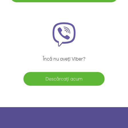
Încă nu aveți Viber?
Descărcați acum