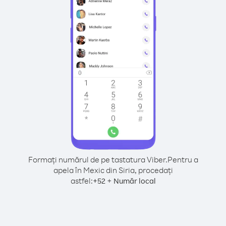
Formați numărul de pe tastatura Viber.
Pentru a
apela în Mexic din Siria, procedați
astfel:
+
+
52
Număr local