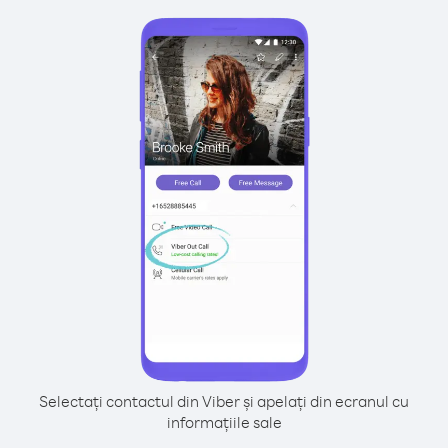
Selectați contactul din Viber și apelați din ecranul cu
informațiile sale