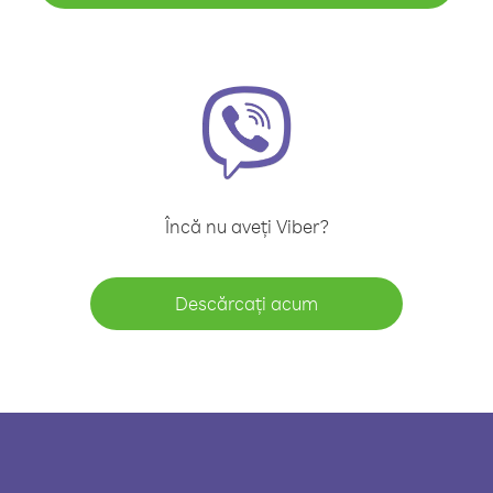
Încă nu aveți Viber?
Descărcați acum