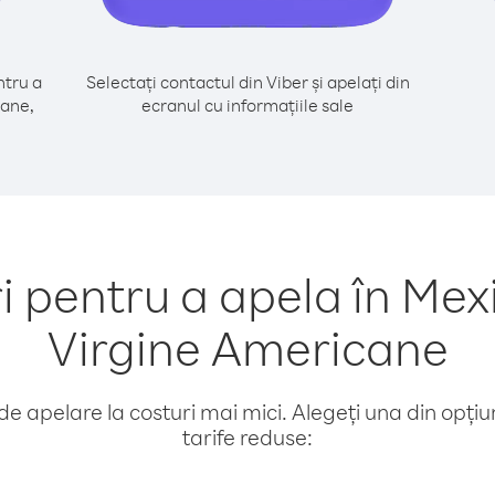
tru a
Selectați contactul din Viber și apelați din
cane,
ecranul cu informațiile sale
pentru a apela în Mexic
Virgine Americane
e apelare la costuri mai mici. Alegeți una din opțiuni
tarife reduse: