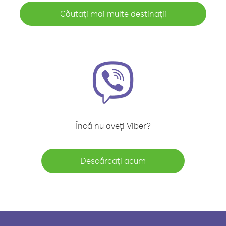
Căutați mai multe destinații
Încă nu aveți Viber?
Descărcați acum