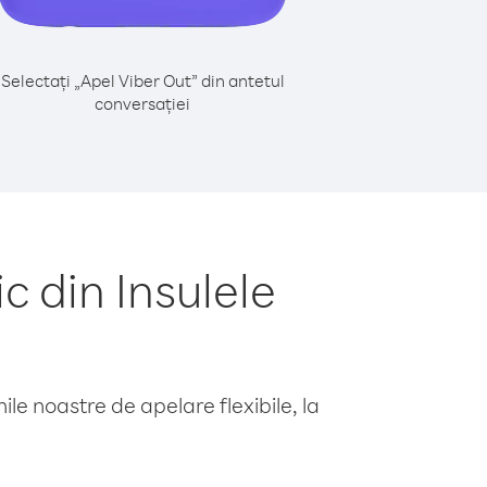
Selectați „Apel Viber Out” din antetul
conversației
 din Insulele
le noastre de apelare flexibile, la