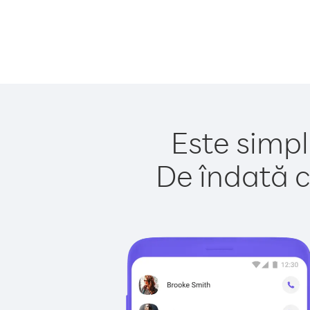
Este simpl
De îndată c