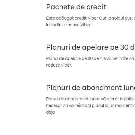
Pachete de credit
Este adăugat credit Viber Out la soldul dvs. 
la tarifele reduse Viber.
Planuri de apelare pe 30 d
Planul de apelare pe 30 de zile vă permite să 
reduse Viber.
Planuri de abonament lun
Planul de abonament lunar vă oferă flexibilita
necesar să vă reînnoiți planul la un moment d
deja