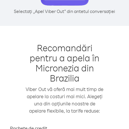
Selectați „Apel Viber Out” din antetul conversației
Recomandări
pentru a apela în
Micronezia din
Brazilia
Viber Out vă oferă mai mult timp de
apelare la costuri mai mici. Alegeți
una din opțiunile noastre de
apelare flexibile, la tarife reduse:
Pachete de credit