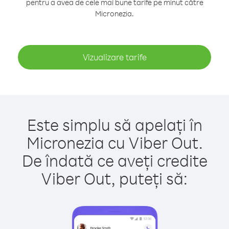
pentru a avea de cele mai bune tarife pe minut către
Micronezia.
Vizualizare tarife
Este simplu să apelați în
Micronezia cu Viber Out.
De îndată ce aveți credite
Viber Out, puteți să: