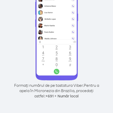
Formați numărul de pe tastatura Viber.
Pentru a
apela în Micronezia din Brazilia, procedați
astfel:
+
+
691
Număr local