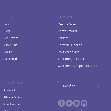
VIBER
COMPANIE
Funcții
Despre Viber
Blog
Centru mărci
Securitate
Cariere
Viber Out
Termeni și politici
Tarife
Politica privind
Asistență
confidențialitatea
Customer Complaints Code
DESCĂRCARE
Română
Android
iPhone & iPad
Windows PC