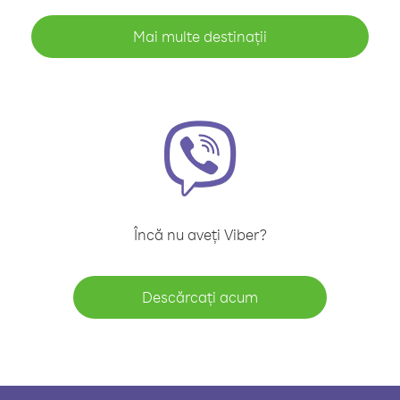
Mai multe destinații
Încă nu aveți Viber?
Descărcați acum