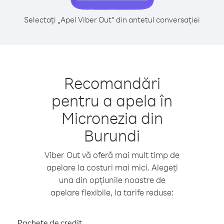
Selectați „Apel Viber Out” din antetul conversației
Recomandări
pentru a apela în
Micronezia din
Burundi
Viber Out vă oferă mai mult timp de
apelare la costuri mai mici. Alegeți
una din opțiunile noastre de
apelare flexibile, la tarife reduse:
Pachete de credit