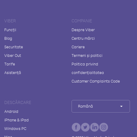
VIBER
COMPANIE
Funcții
Despre Viber
Blog
Centru mărci
Securitate
Cariere
Viber Out
Termeni și politici
Tarife
Politica privind
Asistență
confidențialitatea
Customer Complaints Code
DESCĂRCARE
Română
Android
iPhone & iPad
Windows PC