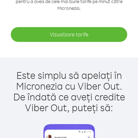
pentru a avea de cele mai bune tarife pe minut către
Micronezia.
Vizualizare tarife
Este simplu să apelați în
Micronezia cu Viber Out.
De îndată ce aveți credite
Viber Out, puteți să: