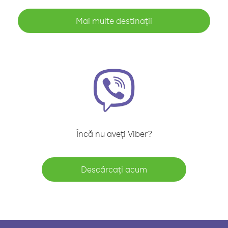
Mai multe destinații
Încă nu aveți Viber?
Descărcați acum