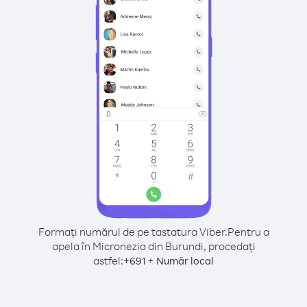
Formați numărul de pe tastatura Viber.
Pentru a
apela în Micronezia din Burundi, procedați
astfel:
+
+
691
Număr local