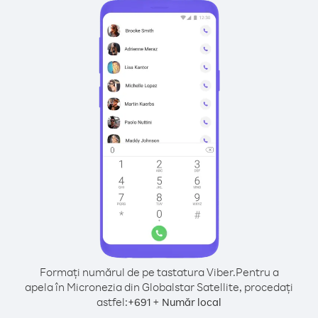
Formați numărul de pe tastatura Viber.
Pentru a
apela în Micronezia din Globalstar Satellite, procedați
astfel:
+
+
691
Număr local