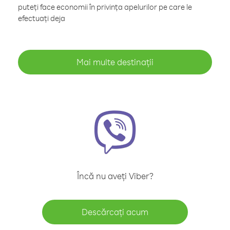
puteți face economii în privința apelurilor pe care le
efectuați deja
Mai multe destinații
Încă nu aveți Viber?
Descărcați acum