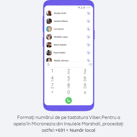
Formați numărul de pe tastatura Viber.
Pentru a
apela în Micronezia din Insulele Marshall, procedați
astfel:
+
+
691
Număr local