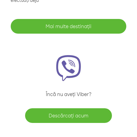
efectuați deja
Mai multe destinații
Încă nu aveți Viber?
Descărcați acum