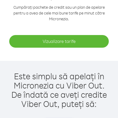
Cumpărați pachete de credit sau un plan de apelare
pentru a avea de cele mai bune tarife pe minut către
Micronezia.
Vizualizare tarife
Este simplu să apelați în
Micronezia cu Viber Out.
De îndată ce aveți credite
Viber Out, puteți să: