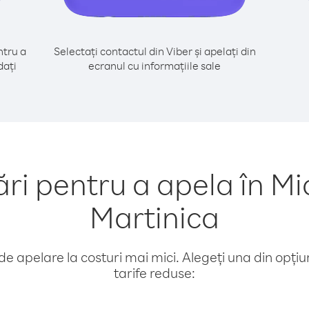
tru a
Selectați contactul din Viber și apelați din
dați
ecranul cu informațiile sale
 pentru a apela în Mi
Martinica
e apelare la costuri mai mici. Alegeți una din opțiuni
tarife reduse: