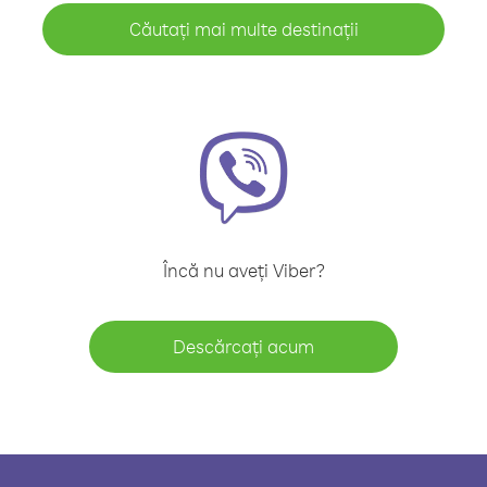
Căutați mai multe destinații
Încă nu aveți Viber?
Descărcați acum