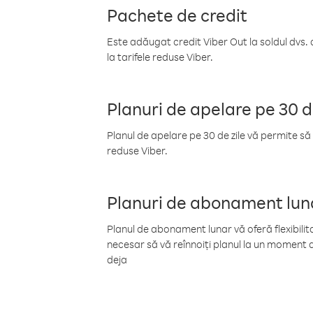
Pachete de credit
Este adăugat credit Viber Out la soldul dvs. 
la tarifele reduse Viber.
Planuri de apelare pe 30 d
Planul de apelare pe 30 de zile vă permite să 
reduse Viber.
Planuri de abonament lun
Planul de abonament lunar vă oferă flexibilita
necesar să vă reînnoiți planul la un moment d
deja