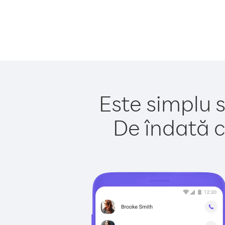
Este simplu s
De îndată c