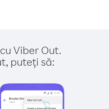
 cu Viber Out.
, puteți să: