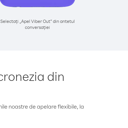
Selectați „Apel Viber Out” din antetul
conversației
cronezia din
le noastre de apelare flexibile, la