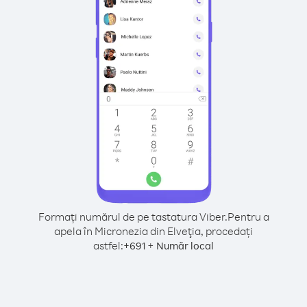
Formați numărul de pe tastatura Viber.
Pentru a
apela în Micronezia din Elveţia, procedați
astfel:
+
+
691
Număr local