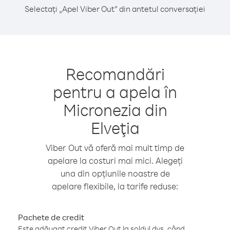
Selectați „Apel Viber Out” din antetul conversației
Recomandări
pentru a apela în
Micronezia din
Elveţia
Viber Out vă oferă mai mult timp de
apelare la costuri mai mici. Alegeți
una din opțiunile noastre de
apelare flexibile, la tarife reduse:
Pachete de credit
Este adăugat credit Viber Out la soldul dvs. când