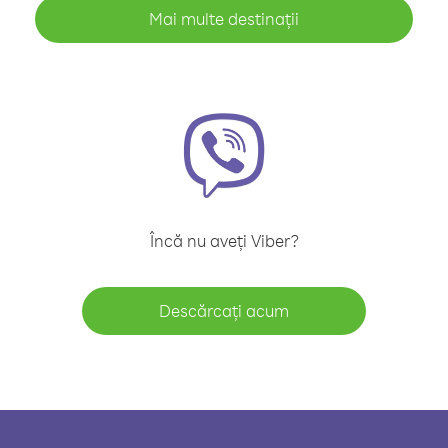
Mai multe destinații
Încă nu aveți Viber?
Descărcați acum