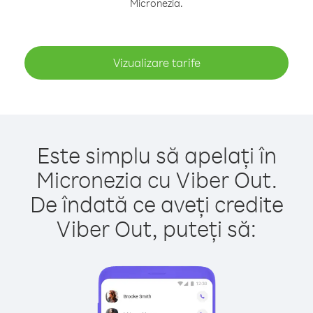
Micronezia.
Vizualizare tarife
Este simplu să apelați în
Micronezia cu Viber Out.
De îndată ce aveți credite
Viber Out, puteți să: