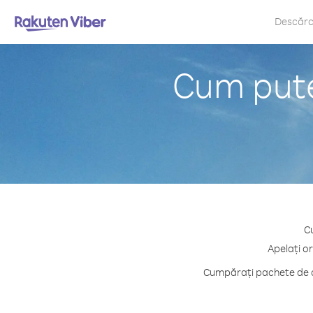
Descăr
Cum pute
Cu
Apelați o
Cumpărați pachete de cr