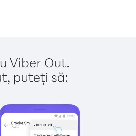
u Viber Out.
, puteți să: