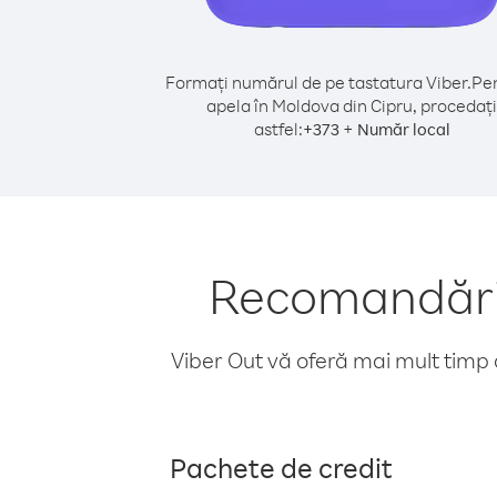
Formați numărul de pe tastatura Viber.
Pen
apela în Moldova din Cipru, procedați
astfel:
+
+
373
Număr local
Recomandări 
Viber Out vă oferă mai mult timp d
Pachete de credit