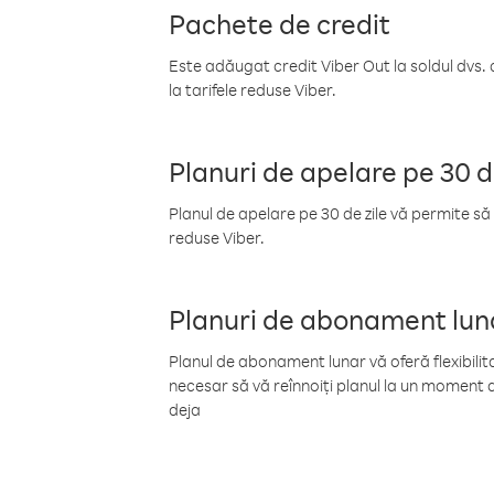
Pachete de credit
Este adăugat credit Viber Out la soldul dvs. 
la tarifele reduse Viber.
Planuri de apelare pe 30 d
Planul de apelare pe 30 de zile vă permite să 
reduse Viber.
Planuri de abonament lun
Planul de abonament lunar vă oferă flexibilita
necesar să vă reînnoiți planul la un moment d
deja