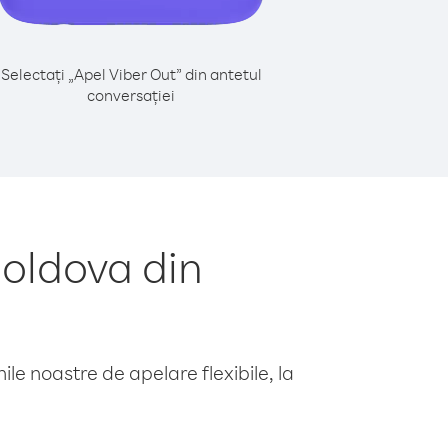
Selectați „Apel Viber Out” din antetul
conversației
oldova din
le noastre de apelare flexibile, la