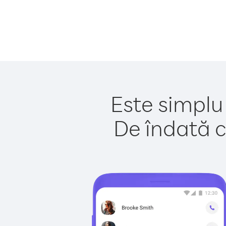
Este simplu
De îndată c