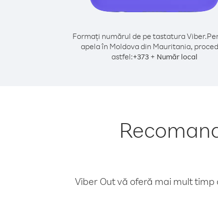
Formați numărul de pe tastatura Viber.
Pen
apela în Moldova din Mauritania, proced
astfel:
+
+
373
Număr local
Recomandă
Viber Out vă oferă mai mult timp d