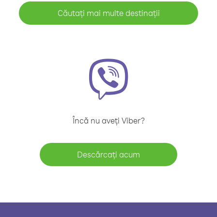
Căutați mai multe destinații
Încă nu aveți Viber?
Descărcați acum