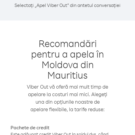
Selectați „Apel Viber Out” din antetul conversației
Recomandări
pentru a apela în
Moldova din
Mauritius
Viber Out vă oferă mai mult timp de
apelare la costuri mai mici. Alegeți
una din opțiunile noastre de
apelare flexibile, la tarife reduse:
Pachete de credit
Este adăugat credit Viber Out la soldul dvs. când