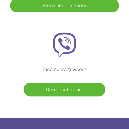
Mai multe destinații
Încă nu aveți Viber?
Descărcați acum