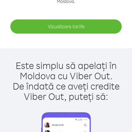
Moldova.
Vizualizare tarife
Este simplu să apelați în
Moldova cu Viber Out.
De îndată ce aveți credite
Viber Out, puteți să: