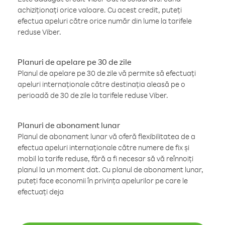
achiziționați orice valoare. Cu acest credit, puteți
efectua apeluri către orice număr din lume la tarifele
reduse Viber.
Planuri de apelare pe 30 de zile
Planul de apelare pe 30 de zile vă permite să efectuați
apeluri internaționale către destinația aleasă pe o
perioadă de 30 de zile la tarifele reduse Viber.
Planuri de abonament lunar
Planul de abonament lunar vă oferă flexibilitatea de a
efectua apeluri internaționale către numere de fix și
mobil la tarife reduse, fără a fi necesar să vă reînnoiți
planul la un moment dat. Cu planul de abonament lunar,
puteți face economii în privința apelurilor pe care le
efectuați deja