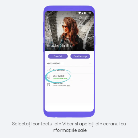
Selectați contactul din Viber și apelați din ecranul cu
informațiile sale