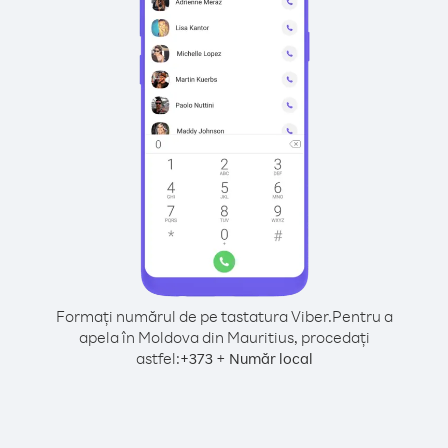
Formați numărul de pe tastatura Viber.
Pentru a
apela în Moldova din Mauritius, procedați
astfel:
+
+
373
Număr local