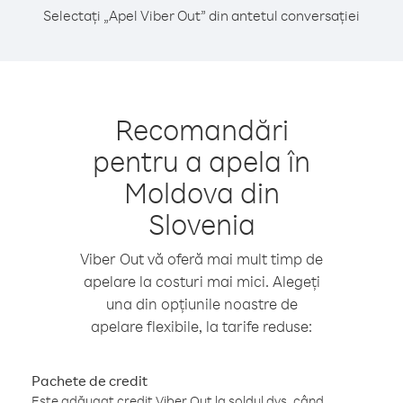
Selectați „Apel Viber Out” din antetul conversației
Recomandări
pentru a apela în
Moldova din
Slovenia
Viber Out vă oferă mai mult timp de
apelare la costuri mai mici. Alegeți
una din opțiunile noastre de
apelare flexibile, la tarife reduse:
Pachete de credit
Este adăugat credit Viber Out la soldul dvs. când