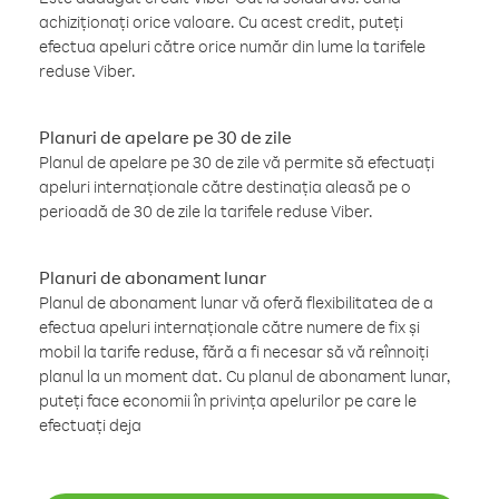
achiziționați orice valoare. Cu acest credit, puteți
efectua apeluri către orice număr din lume la tarifele
reduse Viber.
Planuri de apelare pe 30 de zile
Planul de apelare pe 30 de zile vă permite să efectuați
apeluri internaționale către destinația aleasă pe o
perioadă de 30 de zile la tarifele reduse Viber.
Planuri de abonament lunar
Planul de abonament lunar vă oferă flexibilitatea de a
efectua apeluri internaționale către numere de fix și
mobil la tarife reduse, fără a fi necesar să vă reînnoiți
planul la un moment dat. Cu planul de abonament lunar,
puteți face economii în privința apelurilor pe care le
efectuați deja