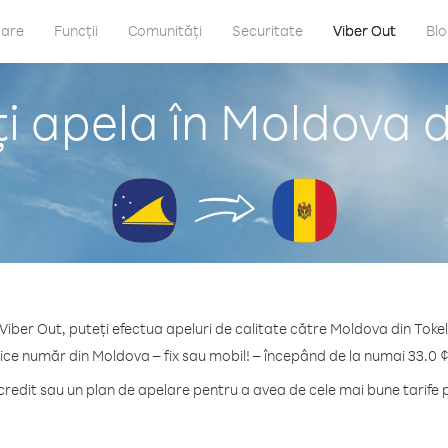
care
Funcții
Comunități
Securitate
Viber Out
Bl
i apela în Moldova d
Viber Out, puteți efectua apeluri de calitate către Moldova din Toke
rice număr din Moldova – fix sau mobil! – începând de la numai 33.0 ¢
edit sau un plan de apelare pentru a avea de cele mai bune tarife