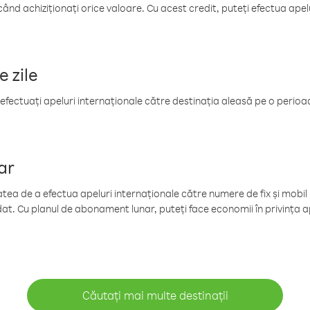
când achiziționați orice valoare. Cu acest credit, puteți efectua ape
e zile
efectuați apeluri internaționale către destinația aleasă pe o perioadă
ar
tea de a efectua apeluri internaționale către numere de fix și mobil la
at. Cu planul de abonament lunar, puteți face economii în privința ap
Căutați mai multe destinații