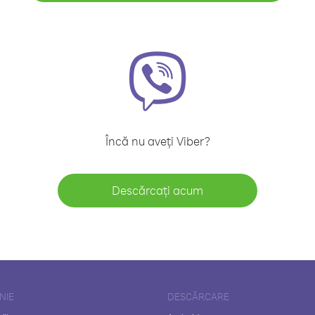
Încă nu aveți Viber?
Descărcați acum
NIE
DESCĂRCARE