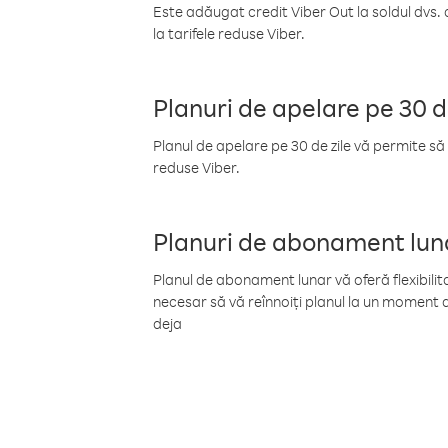
Este adăugat credit Viber Out la soldul dvs. 
la tarifele reduse Viber.
Planuri de apelare pe 30 d
Planul de apelare pe 30 de zile vă permite să 
reduse Viber.
Planuri de abonament lun
Planul de abonament lunar vă oferă flexibilita
necesar să vă reînnoiți planul la un moment d
deja