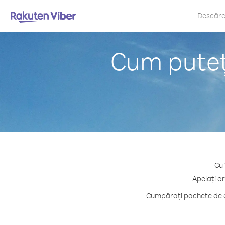
Descăr
Cum puteț
Cu 
Apelați o
Cumpărați pachete de cr