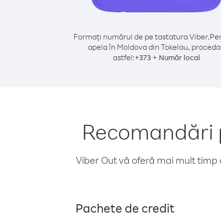
Formați numărul de pe tastatura Viber.
Pen
apela în Moldova din Tokelau, proceda
astfel:
+
+
373
Număr local
Recomandări p
Viber Out vă oferă mai mult timp d
Pachete de credit