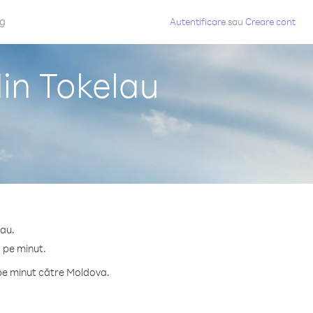
og
Autentificare
sau
Creare cont
in Tokelau
lau.
 pe minut.
 pe minut către Moldova.