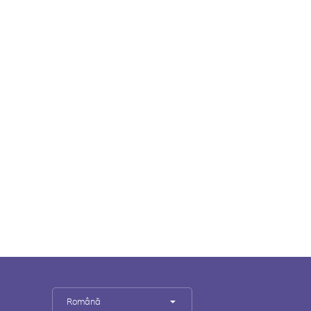
Română