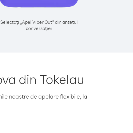
Selectați „Apel Viber Out” din antetul
conversației
va din Tokelau
le noastre de apelare flexibile, la