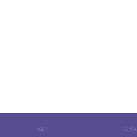
VIBER
COMPA