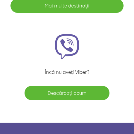
Mai multe destinații
Încă nu aveți Viber?
Descărcați acum