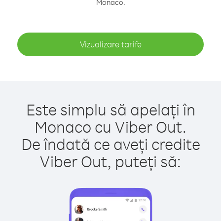
Monaco.
Vizualizare tarife
Este simplu să apelați în
Monaco cu Viber Out.
De îndată ce aveți credite
Viber Out, puteți să: