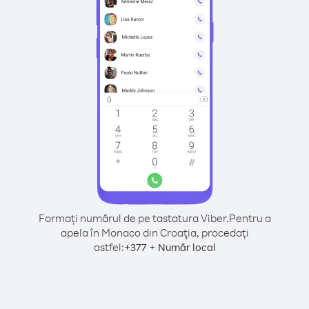
Formați numărul de pe tastatura Viber.
Pentru a
apela în Monaco din Croaţia, procedați
astfel:
+
+
377
Număr local