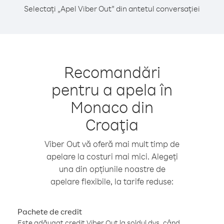
Selectați „Apel Viber Out” din antetul conversației
Recomandări
pentru a apela în
Monaco din
Croaţia
Viber Out vă oferă mai mult timp de
apelare la costuri mai mici. Alegeți
una din opțiunile noastre de
apelare flexibile, la tarife reduse:
Pachete de credit
Este adăugat credit Viber Out la soldul dvs. când