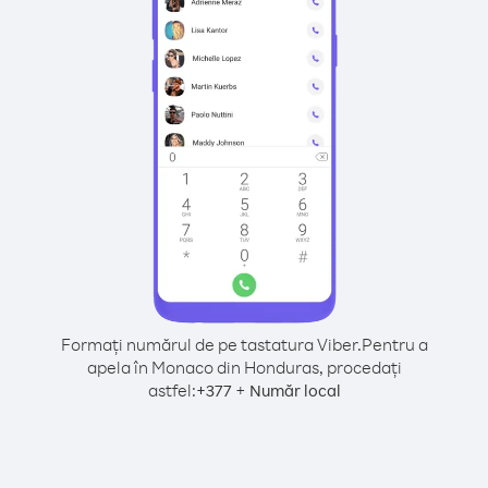
Formați numărul de pe tastatura Viber.
Pentru a
apela în Monaco din Honduras, procedați
astfel:
+
+
377
Număr local