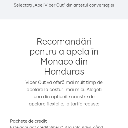
Selectați „Apel Viber Out” din antetul conversației
Recomandări
pentru a apela în
Monaco din
Honduras
Viber Out vă oferă mai mult timp de
apelare la costuri mai mici. Alegeți
una din opțiunile noastre de
apelare flexibile, la tarife reduse:
Pachete de credit
Este adăugat credit Viber Out la soldul dvs. când