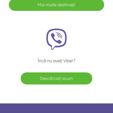
Mai multe destinații
Încă nu aveți Viber?
Descărcați acum