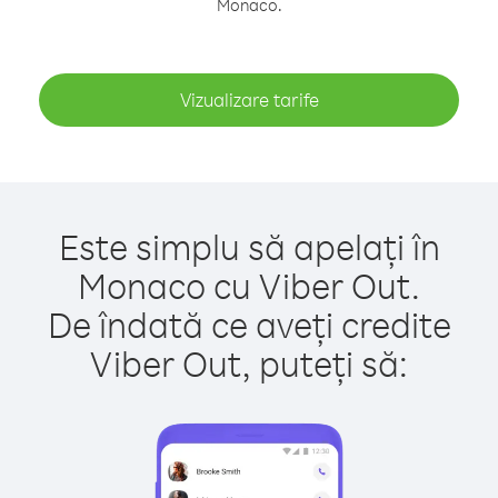
Monaco.
Vizualizare tarife
Este simplu să apelați în
Monaco cu Viber Out.
De îndată ce aveți credite
Viber Out, puteți să: