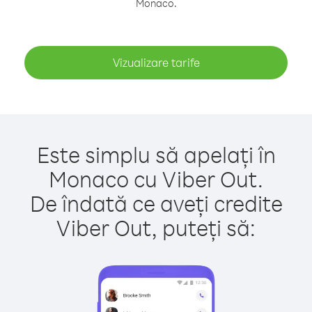
Monaco.
Vizualizare tarife
Este simplu să apelați în
Monaco cu Viber Out.
De îndată ce aveți credite
Viber Out, puteți să: