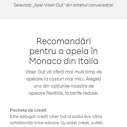
Selectați „Apel Viber Out” din antetul conversației
Recomandări
pentru a apela în
Monaco din Italia
Viber Out vă oferă mai mult timp de
apelare la costuri mai mici. Alegeți
una din opțiunile noastre de
apelare flexibile, la tarife reduse:
Pachete de credit
Este adăugat credit Viber Out la soldul dvs. când
achiziționați orice valoare. Cu acest credit, puteți