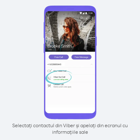
Selectați contactul din Viber și apelați din ecranul cu
informațiile sale