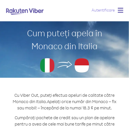
Autentificare
Togg
navig
Cum puteți apela în
Monaco din Italia
Cu Viber Out, puteți efectua apeluri de calitate către
Monaco din Italia.
Apelați orice număr din Monaco – fix
sau mobil! – începând de la numai 18.3 ¢ pe minut.
Cumpărați pachete de credit sau un plan de apelare
pentru a avea de cele mai bune tarife pe minut către