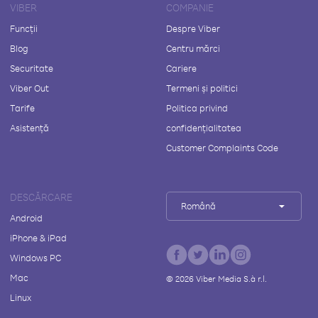
VIBER
COMPANIE
Funcții
Despre Viber
Blog
Centru mărci
Securitate
Cariere
Viber Out
Termeni și politici
Tarife
Politica privind
Asistență
confidențialitatea
Customer Complaints Code
DESCĂRCARE
Română
Android
iPhone & iPad
Windows PC
Mac
©
2026
Viber Media S.à r.l.
Linux