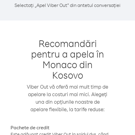
Selectați „Apel Viber Out” din antetul conversației
Recomandări
pentru a apela în
Monaco din
Kosovo
Viber Out vă oferă mai mult timp de
apelare la costuri mai mici. Alegeți
una din opțiunile noastre de
apelare flexibile, la tarife reduse:
Pachete de credit
Este adăugat credit Viber Out la soldul dvs. când