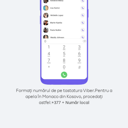
Formați numărul de pe tastatura Viber.
Pentru a
apela în Monaco din Kosovo, procedați
astfel:
+
+
377
Număr local