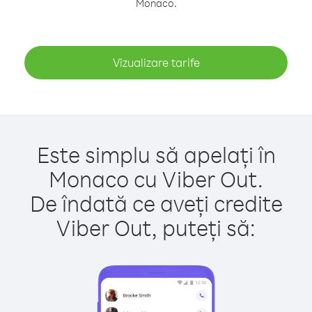
Monaco.
Vizualizare tarife
Este simplu să apelați în
Monaco cu Viber Out.
De îndată ce aveți credite
Viber Out, puteți să: