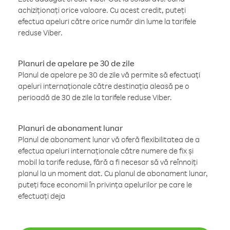
achiziționați orice valoare. Cu acest credit, puteți
efectua apeluri către orice număr din lume la tarifele
reduse Viber.
Planuri de apelare pe 30 de zile
Planul de apelare pe 30 de zile vă permite să efectuați
apeluri internaționale către destinația aleasă pe o
perioadă de 30 de zile la tarifele reduse Viber.
Planuri de abonament lunar
Planul de abonament lunar vă oferă flexibilitatea de a
efectua apeluri internaționale către numere de fix și
mobil la tarife reduse, fără a fi necesar să vă reînnoiți
planul la un moment dat. Cu planul de abonament lunar,
puteți face economii în privința apelurilor pe care le
efectuați deja