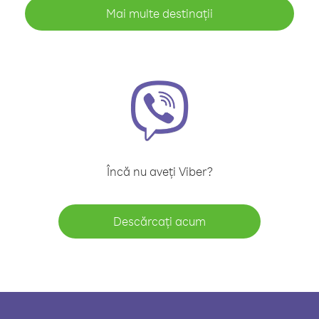
Mai multe destinații
Încă nu aveți Viber?
Descărcați acum