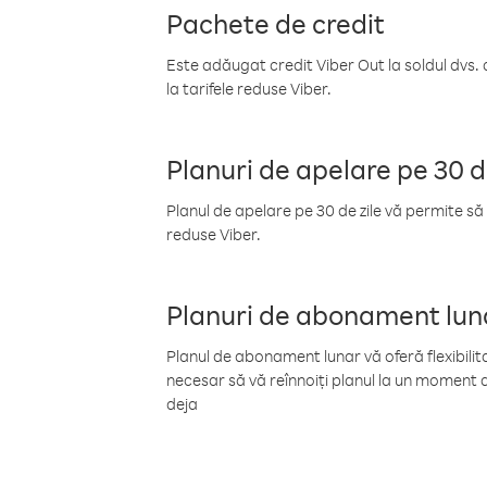
Pachete de credit
Este adăugat credit Viber Out la soldul dvs. 
la tarifele reduse Viber.
Planuri de apelare pe 30 d
Planul de apelare pe 30 de zile vă permite să 
reduse Viber.
Planuri de abonament lun
Planul de abonament lunar vă oferă flexibilita
necesar să vă reînnoiți planul la un moment d
deja