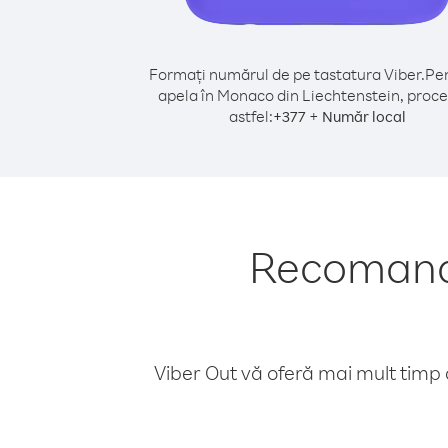
Formați numărul de pe tastatura Viber.
Pen
apela în Monaco din Liechtenstein, proce
astfel:
+
+
377
Număr local
Recomandă
Viber Out vă oferă mai mult timp d