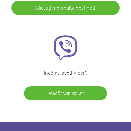
Căutați mai multe destinații
Încă nu aveți Viber?
Descărcați acum