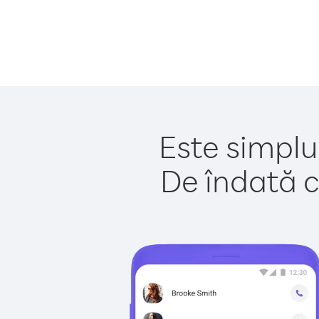
Este simplu
De îndată c