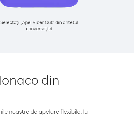
Selectați „Apel Viber Out” din antetul
conversației
Monaco din
le noastre de apelare flexibile, la