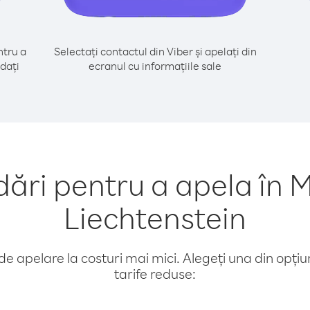
tru a
Selectați contactul din Viber și apelați din
dați
ecranul cu informațiile sale
ri pentru a apela în 
Liechtenstein
e apelare la costuri mai mici. Alegeți una din opțiuni
tarife reduse: