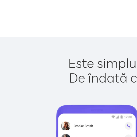
Este simplu
De îndată c