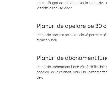
Este adăugat credit Viber Out la soldul dvs. 
la tarifele reduse Viber.
Planuri de apelare pe 30 d
Planul de apelare pe 30 de zile vă permite să 
reduse Viber.
Planuri de abonament lun
Planul de abonament lunar vă oferă flexibilita
necesar să vă reînnoiți planul la un moment d
deja