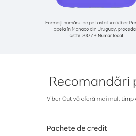
Formați numărul de pe tastatura Viber.
Pen
apela în Monaco din Uruguay, proceda
astfel:
+
+
377
Număr local
Recomandări p
Viber Out vă oferă mai mult timp d
Pachete de credit