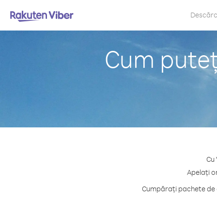
Descăr
Cum puteț
Cu 
Apelați o
Cumpărați pachete de c