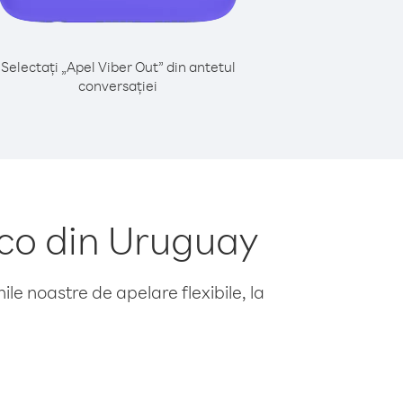
Selectați „Apel Viber Out” din antetul
conversației
co din Uruguay
le noastre de apelare flexibile, la