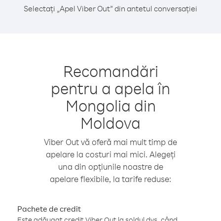
Selectați „Apel Viber Out” din antetul conversației
Recomandări
pentru a apela în
Mongolia din
Moldova
Viber Out vă oferă mai mult timp de
apelare la costuri mai mici. Alegeți
una din opțiunile noastre de
apelare flexibile, la tarife reduse:
Pachete de credit
Este adăugat credit Viber Out la soldul dvs. când