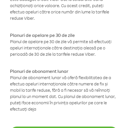
achiziționați orice valoare. Cu acest credit, puteți
efectua apeluri către orice număr din lume la tarifele
reduse Viber.
Planuri de apelare pe 30 de zile
Planul de apelare pe 30 de zile vă permite să efectuați
apeluri internaționale către destinația aleasă pe o
perioadă de 30 de zile la tarifele reduse Viber.
Planuri de abonament lunar
Planul de abonament lunar vă oferă flexibilitatea de a
efectua apeluri internaționale către numere de fix și
mobil la tarife reduse, fără a fi necesar să vă reînnoiți
planul la un moment dat. Cu planul de abonament lunar,
puteți face economii în privința apelurilor pe care le
efectuați deja