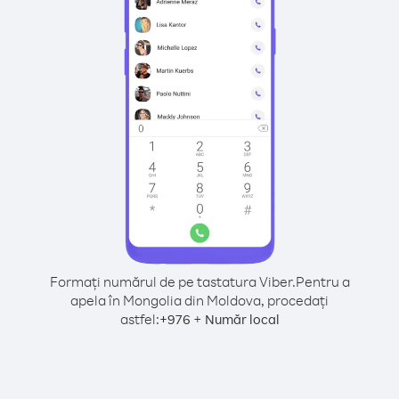
Formați numărul de pe tastatura Viber.
Pentru a
apela în Mongolia din Moldova, procedați
astfel:
+
+
976
Număr local