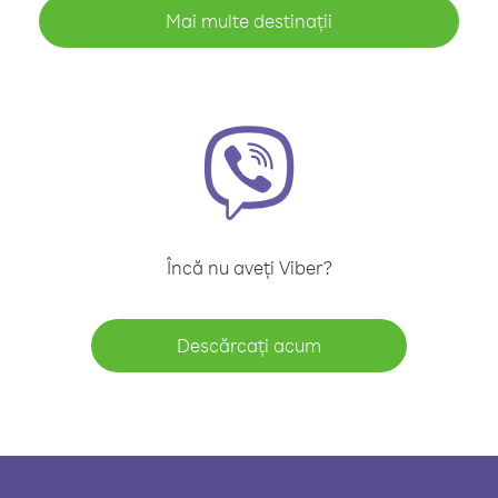
Mai multe destinații
Încă nu aveți Viber?
Descărcați acum