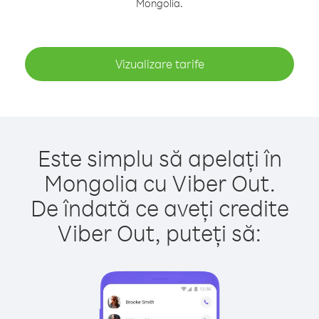
Mongolia.
Vizualizare tarife
Este simplu să apelați în
Mongolia cu Viber Out.
De îndată ce aveți credite
Viber Out, puteți să: