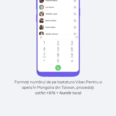
Formați numărul de pe tastatura Viber.
Pentru a
apela în Mongolia din Taiwan, procedați
astfel:
+
+
976
Număr local