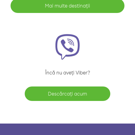
Mai multe destinații
Încă nu aveți Viber?
Descărcați acum