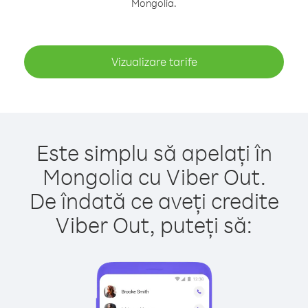
Mongolia.
Vizualizare tarife
Este simplu să apelați în
Mongolia cu Viber Out.
De îndată ce aveți credite
Viber Out, puteți să: