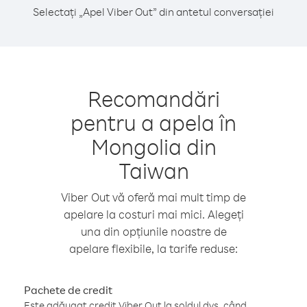
Selectați „Apel Viber Out” din antetul conversației
Recomandări
pentru a apela în
Mongolia din
Taiwan
Viber Out vă oferă mai mult timp de
apelare la costuri mai mici. Alegeți
una din opțiunile noastre de
apelare flexibile, la tarife reduse:
Pachete de credit
Este adăugat credit Viber Out la soldul dvs. când