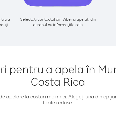
tru a
Selectați contactul din Viber și apelați din
edați
ecranul cu informațiile sale
 pentru a apela în Mu
Costa Rica
e apelare la costuri mai mici. Alegeți una din opțiuni
tarife reduse: