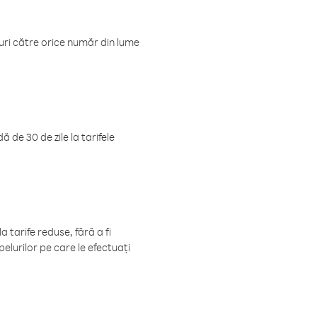
luri către orice număr din lume
 de 30 de zile la tarifele
 tarife reduse, fără a fi
elurilor pe care le efectuați