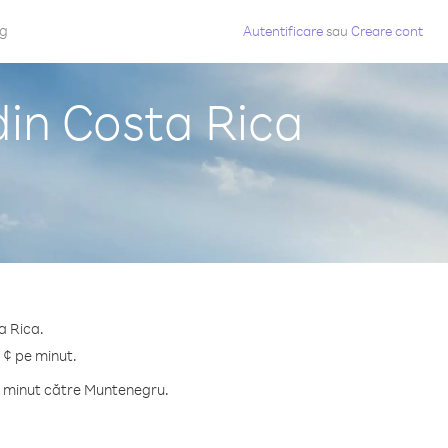
og
Autentificare
sau
Creare cont
in Costa Rica
a Rica.
 ¢ pe minut.
e minut către Muntenegru.