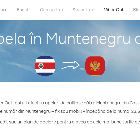
care
Funcții
Comunități
Securitate
Viber Out
Bl
pela în Muntenegru d
er Out, puteți efectua apeluri de calitate către Muntenegru din Cost
ce număr din Muntenegru – fix sau mobil! – începând de la numai 23.5
dit sau un plan de apelare pentru a avea de cele mai bune tarife p