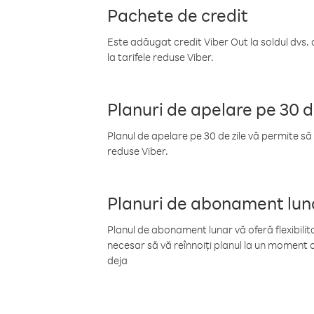
Pachete de credit
Este adăugat credit Viber Out la soldul dvs. 
la tarifele reduse Viber.
Planuri de apelare pe 30 d
Planul de apelare pe 30 de zile vă permite să 
reduse Viber.
Planuri de abonament lun
Planul de abonament lunar vă oferă flexibilita
necesar să vă reînnoiți planul la un moment d
deja