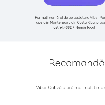
Formați numărul de pe tastatura Viber.
Pen
apela în Muntenegru din Costa Rica, proc
astfel:
+
+
382
Număr local
Recomandări
Viber Out vă oferă mai mult timp d