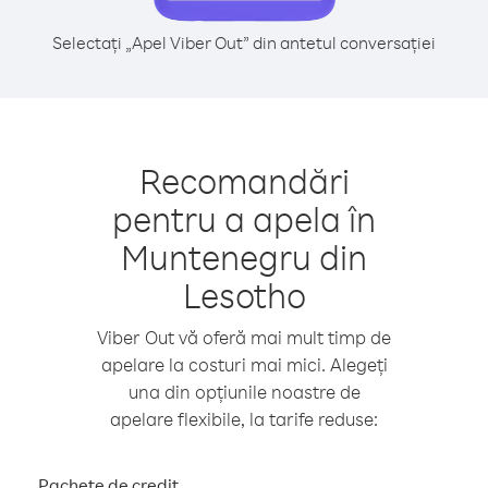
Selectați „Apel Viber Out” din antetul conversației
Recomandări
pentru a apela în
Muntenegru din
Lesotho
Viber Out vă oferă mai mult timp de
apelare la costuri mai mici. Alegeți
una din opțiunile noastre de
apelare flexibile, la tarife reduse:
Pachete de credit