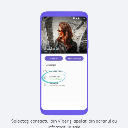
Selectați contactul din Viber și apelați din ecranul cu
informațiile sale