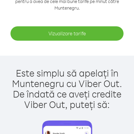
pentru a avea de cele mai bune tarife pe minut către
Muntenegru.
Vizualizare tarife
Este simplu să apelați în
Muntenegru cu Viber Out.
De îndată ce aveți credite
Viber Out, puteți să: