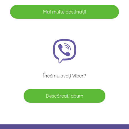
Mai multe destinații
Încă nu aveți Viber?
Descărcați acum