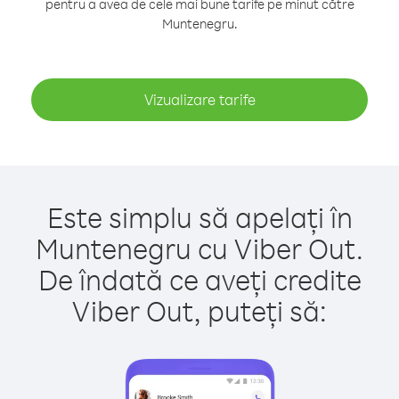
pentru a avea de cele mai bune tarife pe minut către
Muntenegru.
Vizualizare tarife
Este simplu să apelați în
Muntenegru cu Viber Out.
De îndată ce aveți credite
Viber Out, puteți să: