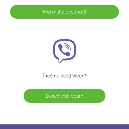
Mai multe destinații
Încă nu aveți Viber?
Descărcați acum