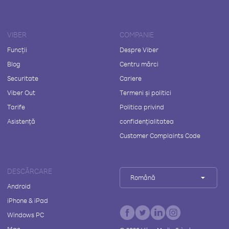
VIBER
COMPANIE
Funcții
Despre Viber
Blog
Centru mărci
Securitate
Cariere
Viber Out
Termeni și politici
Tarife
Politica privind
Asistență
confidențialitatea
Customer Complaints Code
DESCĂRCARE
Română
Android
iPhone & iPad
Windows PC