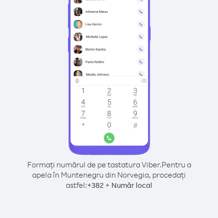
Formați numărul de pe tastatura Viber.
Pentru a
apela în Muntenegru din Norvegia, procedați
astfel:
+
+
382
Număr local